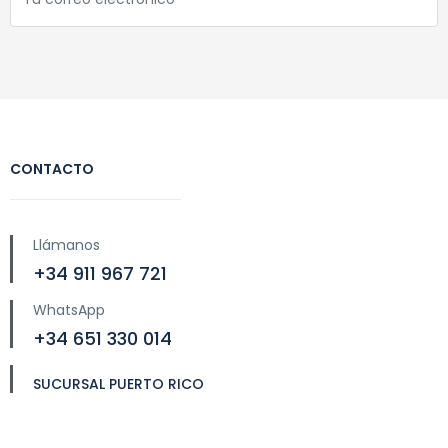
CONTACTO
Llámanos
+34 911 967 721
WhatsApp
+34 651 330 014
SUCURSAL PUERTO RICO