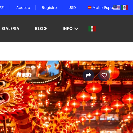
721
Acceso
Registro
USD
Matriz España
GALERIA
BLOG
INFO