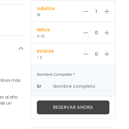
Adultos
18
Niños
2-12
Infante
< 2
Nombre Completo
*
estinos más
ez al año.
 de un
RESERVAR AHORA