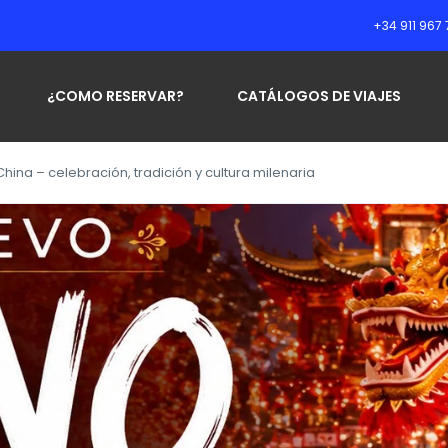
+34 911 967 
¿COMO RESERVAR?
CATÁLOGOS DE VIAJES
ina – celebración, tradición y cultura milenaria