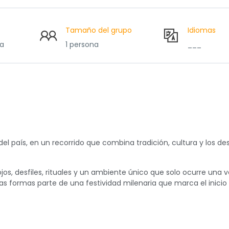
Tamaño del grupo
Idiomas
ca
1 persona
___
el país, en un recorrido que combina tradición, cultura y los d
jos, desfiles, rituales y un ambiente único que solo ocurre una v
ras formas parte de una festividad milenaria que marca el inicio