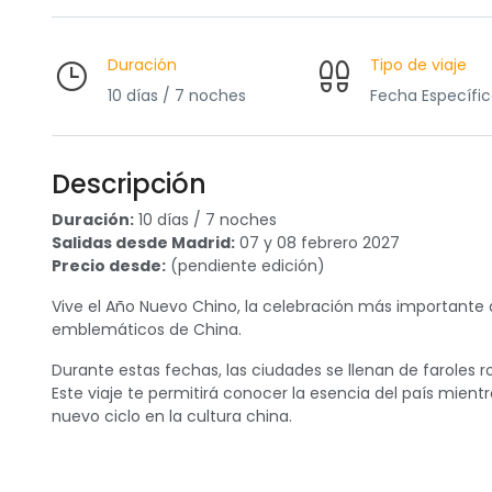
Duración
Tipo de viaje
10 días / 7 noches
Fecha Específi
Descripción
Duración:
10 días / 7 noches
Salidas desde Madrid:
07 y 08 febrero 2027
Precio desde:
(pendiente edición)
Vive el Año Nuevo Chino, la celebración más importante d
emblemáticos de China.
Durante estas fechas, las ciudades se llenan de faroles ro
Este viaje te permitirá conocer la esencia del país mient
nuevo ciclo en la cultura china.