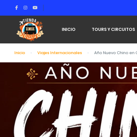
INICIO
TOURS Y CIRCUITOS
Inicio
Viajes Internacionales
Año Nuevo Chino en Ch