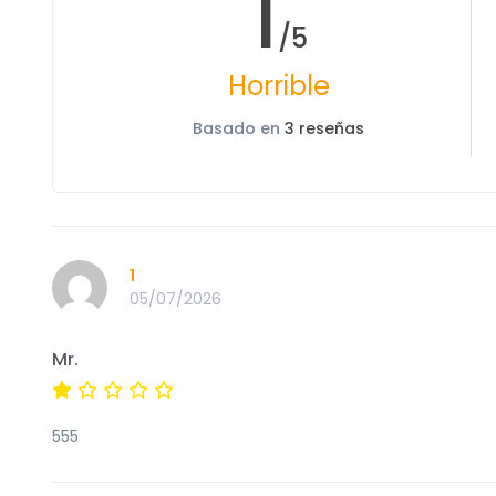
1
/5
Horrible
Basado en
3 reseñas
1
05/07/2026
Mr.
555