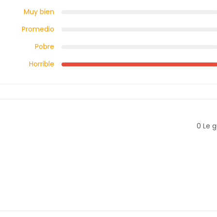
Muy bien
Promedio
Pobre
Horrible
0
Le g