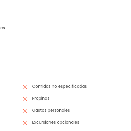
des
Comidas no especificadas
Propinas
Gastos personales
Excursiones opcionales