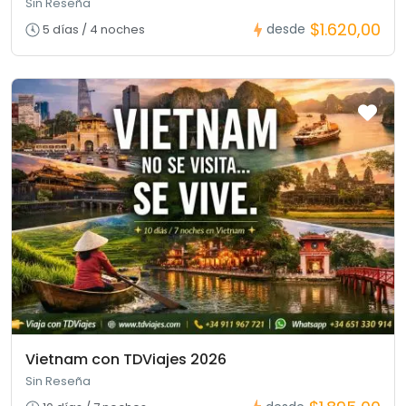
Sin Reseña
$1.620,00
desde
5 días / 4 noches
Vietnam con TDViajes 2026
Sin Reseña