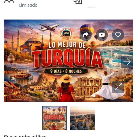
Limitado
___