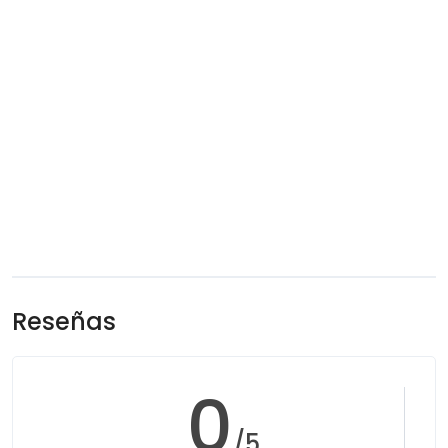
Reseñas
0
/5