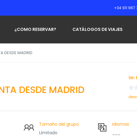
+34 911 967 
¿COMO RESERVAR?
CATÁLOGOS DE VIAJES
TA DESDE MADRID
Sin
NTA DESDE MADRID
des
Tamaño del grupo
Idiomas
Limitado
___