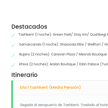
Destacados
Tashkent (1 noche): Green Park/ Stay Inn/ Qushbegi P
Samarcanda (1 noche): Shaxzoda Elite / Wellfort / G
Bujara (2 noches): Caravan Plaza / Mexrob Boutique /
Khiva (2 noches): Arslan Boutique / Erkin Palace (Tur
Itinerario
Día 1 Tashkent (Media Pensión)
Llegada al aeropuerto de Tashkent. Traslado al hotel