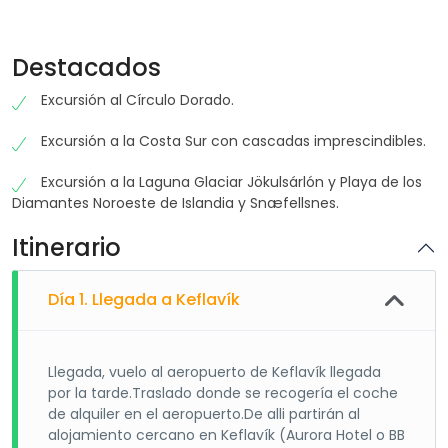
Destacados
Excursión al Círculo Dorado.
Excursión a la Costa Sur con cascadas imprescindibles.
Excursión a la Laguna Glaciar Jökulsárlón y Playa de los
Diamantes Noroeste de Islandia y Snæfellsnes.
Itinerario
Día 1. Llegada a Keflavík
Llegada, vuelo al aeropuerto de Keflavík llegada
por la tarde.Traslado donde se recogería el coche
de alquiler en el aeropuerto.De alli partirán al
alojamiento cercano en Keflavík (Aurora Hotel o BB