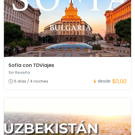
Sofía con TDViajes
Sin Reseña
$0,00
desde
5 días / 4 noches