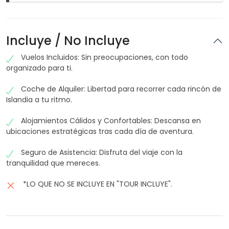
Este itinerario ofrece una experiencia completa
alrededor de la isla en coche de alquiler.
Incluye / No Incluye
Vuelos Incluidos: Sin preocupaciones, con todo
organizado para ti.
Coche de Alquiler: Libertad para recorrer cada rincón de
Islandia a tu ritmo.
Alojamientos Cálidos y Confortables: Descansa en
ubicaciones estratégicas tras cada día de aventura.
Seguro de Asistencia: Disfruta del viaje con la
tranquilidad que mereces.
*LO QUE NO SE INCLUYE EN "TOUR INCLUYE".