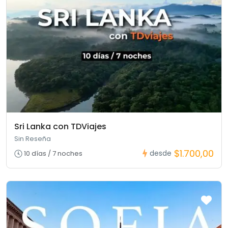
Sri Lanka con TDViajes
Sin Reseña
$1.700,00
desde
10 días / 7 noches