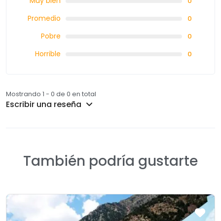
Muy bien
0
Promedio
0
Pobre
0
Horrible
0
Mostrando 1 - 0 de 0 en total
Escribir una reseña
También podría gustarte