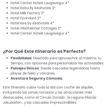
Hotel Center Hotels Laugavegur 4*
Hotel Katia By Keahotels 3*
Hotel Milk Factory 3*
Hotel Eyvindará 2*
Hotel Kea by Keahotels 4*
Hotel Glaöheimar Cottages 2*
Hotel Center Hotels Laugavegur 4*
¿Por Qué Este Itinerario es Perfecto?
Flexibilidad
: Diseñado para aprovechar al máximo tu
tiempo, con opciones para personalizar las actividades.
Paisajes Únicos:
Desde cascadas legendarias hasta
playas de hielo y volcanes.
Aventura Segura y Cómoda.
Este itinerario cubre toda la isla con coche de alquiler,
incluyendo las zonas noroeste y las atracciones más
destacadas, como el Círculo Dorado , la Laguna Glaciar
Jökulsárlón , y las cascadas imprescindibles.