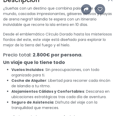
¿Sueñas con un destino que combina paisajes de otro
mundo, cascadas impresionantes, géiseres activos y playas
de arena negra? Islandia te espera con un itinerario
inolvidable que recorre la isla entera en 10 días.
Desde el emblemático Círculo Dorado hasta los misteriosos
fiordos del este, este viaje está diseñado para explorar lo
mejor de la tierra del fuego y el hielo.
Precio total:
2.800€ por persona
.
Un viaje que lo tiene todo
Vuelos Incluidos
: Sin preocupaciones, con todo
organizado para ti.
Coche de Alquiler
: Libertad para recorrer cada rincón
de Islandia a tu ritmo.
Alojamientos Cálidos y Confortables
: Descansa en
ubicaciones estratégicas tras cada día de aventura.
Seguro de Asistencia
: Disfruta del viaje con la
tranquilidad que mereces.