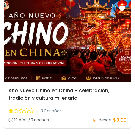
Año Nuevo Chino en China – celebración,
tradición y cultura milenaria
3 Reseñas
$0,00
10 días / 7 noches
desde