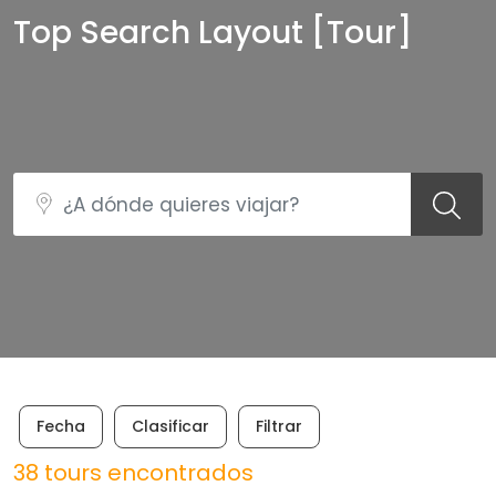
Top Search Layout [Tour]
Fecha
Clasificar
Filtrar
38 tours encontrados