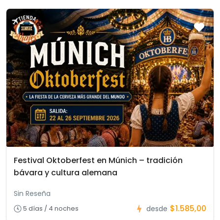
Festival Oktoberfest en Múnich – tradición
bávara y cultura alemana
Sin Reseña
$1.585,00
5 días / 4 noches
desde