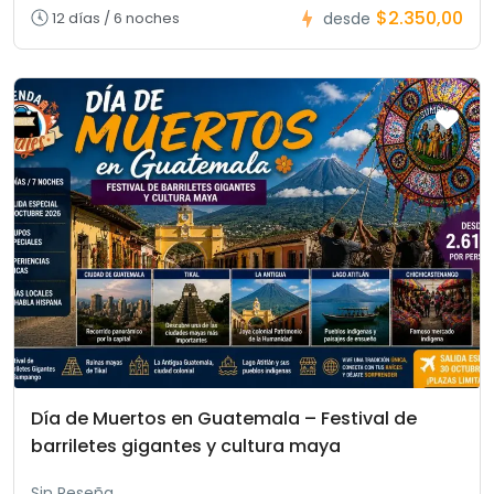
$2.350,00
12 días / 6 noches
desde
Día de Muertos en Guatemala – Festival de
barriletes gigantes y cultura maya
Sin Reseña