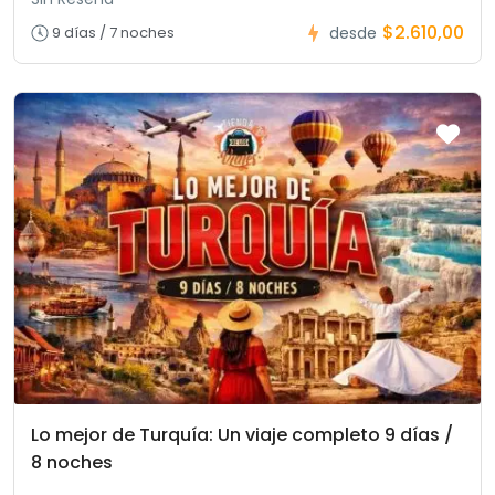
$2.610,00
9 días / 7 noches
desde
Lo mejor de Turquía: Un viaje completo 9 días /
8 noches