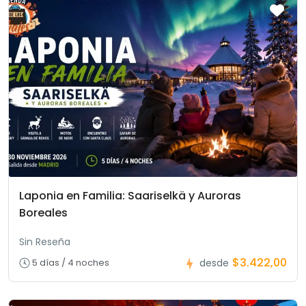
Laponia en Familia: Saariselkä y Auroras
Boreales
Sin Reseña
$3.422,00
5 días / 4 noches
desde