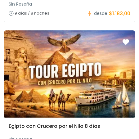
Sin Reseña
$1.183,00
9 días / 8 noches
desde
Egipto con Crucero por el Nilo 8 días