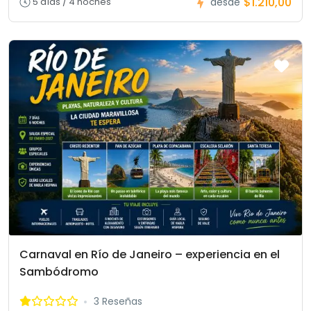
$1.210,00
5 días / 4 noches
desde
Carnaval en Río de Janeiro – experiencia en el
Sambódromo
3 Reseñas