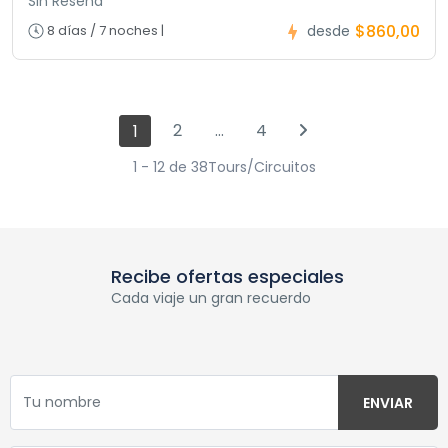
Sin Reseña
$860,00
8 días / 7 noches |
desde
2
…
4
1
1 - 12 de 38Tours/Circuitos
Recibe ofertas especiales
Cada viaje un gran recuerdo